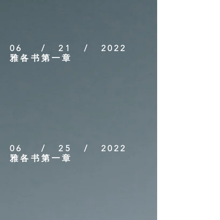
06 / 21 / 2022
雅各书第一章
06 / 25 / 2022
雅各书第一章